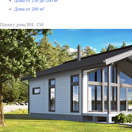
Дома от 150 до 200 м²
Дома от 200 м²
Проект дома ВН- 150