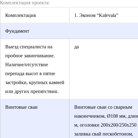
Комплектация проекта:
Комплектация
1. Эконом “Kalevala”
Фундамент
Выезд специалиста на
да
пробное завинчивание.
Наличие/отсутствие
перепада высот в пятне
застройки, крупных камней
или других препятствии.
Винтовые сваи
Винтовые сваи со сварным
наконечником, Ø108 мм, длин
м, оголовки 200х200/250х250
заливка свай пескобетоном,