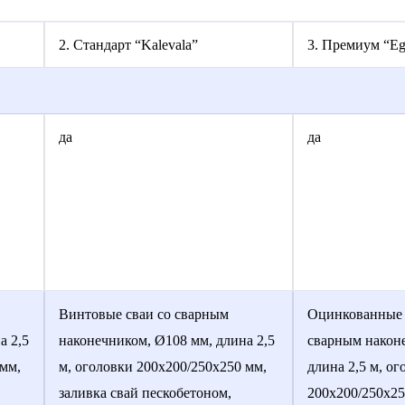
2. Стандарт “Kalevala”
3. Премиум “Eg
да
да
Винтовые сваи со сварным
Оцинкованные 
а 2,5
наконечником, Ø108 мм, длина 2,5
сварным наконе
 мм,
м, оголовки 200х200/250х250 мм,
длина 2,5 м, ог
заливка свай пескобетоном,
200х200/250х25