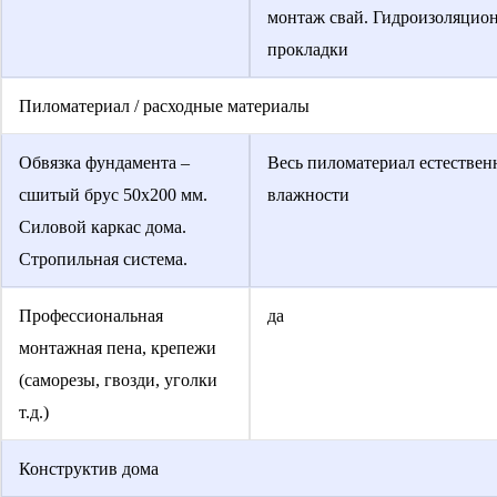
монтаж свай. Гидроизоляцио
прокладки
Пиломатериал / расходные материалы
Обвязка фундамента –
Весь пиломатериал естествен
сшитый брус 50х200 мм.
влажности
Силовой каркас дома.
Стропильная система.
Профессиональная
да
монтажная пена, крепежи
(саморезы, гвозди, уголки
т.д.)
Конструктив дома